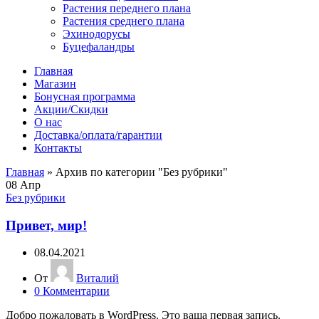
Растения переднего плана
Растения среднего плана
Эхинодорусы
Буцефаландры
Главная
Магазин
Бонусная программа
Акции/Скидки
О нас
Доставка/оплата/гарантии
Контакты
Главная
»
Архив по категории "Без рубрики"
08
Апр
Без рубрики
Привет, мир!
08.04.2021
От
Виталий
0
Комментарии
Добро пожаловать в WordPress. Это ваша первая запись.