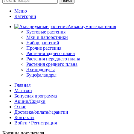
Поиск
Меню
Категории
Аквариумные растения
Кустовые растения
Мхи и папоротники
Набор растений
Прочие растения
Растения заднего плана
Растения переднего плана
Растения среднего плана
Эхинодорусы
Буцефаландры
Главная
Магазин
Бонусная программа
Акции/Скидки
О нас
Доставка/оплата/гарантии
Контакты
Войти / Регистрация
Корзина покупателя