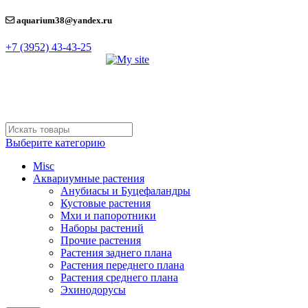
aquarium38@yandex.ru
+7 (3952) 43-43-25
Выберите категорию
Misc
Аквариумные растения
Анубиасы и Буцефаландры
Кустовые растения
Мхи и папоротники
Наборы растений
Прочие растения
Растения заднего плана
Растения переднего плана
Растения среднего плана
Эхинодорусы