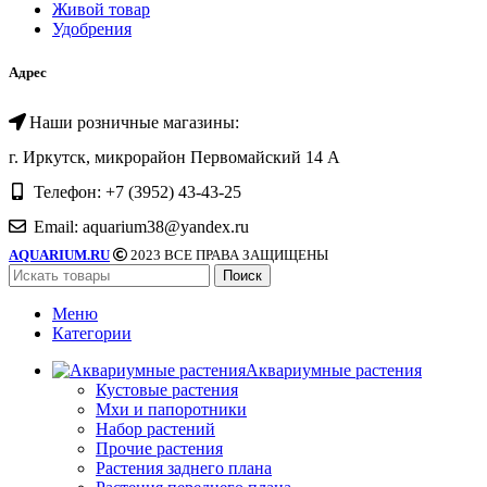
Живой товар
Удобрения
Адрес
Наши розничные магазины:
г. Иркутск, микрорайон Первомайский 14 А
Телефон: +7 (3952) 43-43-25
Email: aquarium38@yandex.ru
AQUARIUM.RU
2023 ВСЕ ПРАВА ЗАЩИЩЕНЫ
Поиск
Меню
Категории
Аквариумные растения
Кустовые растения
Мхи и папоротники
Набор растений
Прочие растения
Растения заднего плана