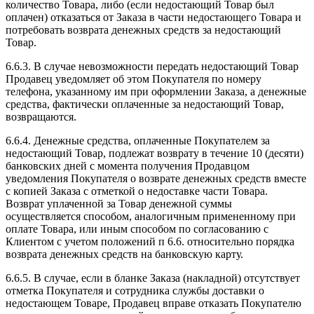
количество Товара, либо (если недостающий Товар был
оплачен) отказаться от Заказа в части недостающего Товара и
потребовать возврата денежных средств за недостающий
Товар.
6.6.3. В случае невозможности передать недостающий Товар
Продавец уведомляет об этом Покупателя по номеру
телефона, указанному им при оформлении Заказа, а денежные
средства, фактически оплаченные за недостающий Товар,
возвращаются.
6.6.4. Денежные средства, оплаченные Покупателем за
недостающий Товар, подлежат возврату в течение 10 (десяти)
банковских дней с момента получения Продавцом
уведомления Покупателя о возврате денежных средств вместе
с копией Заказа с отметкой о недоставке части Товара.
Возврат уплаченной за Товар денежной суммы
осуществляется способом, аналогичным примененному при
оплате Товара, или иным способом по согласованию с
Клиентом с учетом положений п 6.6. относительно порядка
возврата денежных средств на банковскую карту.
6.6.5. В случае, если в бланке Заказа (накладной) отсутствует
отметка Покупателя и сотрудника службы доставки о
недостающем Товаре, Продавец вправе отказать Покупателю