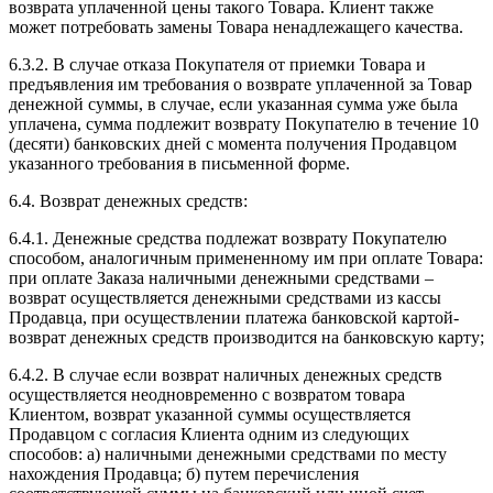
возврата уплаченной цены такого Товара. Клиент также
может потребовать замены Товара ненадлежащего качества.
6.3.2. В случае отказа Покупателя от приемки Товара и
предъявления им требования о возврате уплаченной за Товар
денежной суммы, в случае, если указанная сумма уже была
уплачена, сумма подлежит возврату Покупателю в течение 10
(десяти) банковских дней с момента получения Продавцом
указанного требования в письменной форме.
6.4. Возврат денежных средств:
6.4.1. Денежные средства подлежат возврату Покупателю
способом, аналогичным примененному им при оплате Товара:
при оплате Заказа наличными денежными средствами –
возврат осуществляется денежными средствами из кассы
Продавца, при осуществлении платежа банковской картой-
возврат денежных средств производится на банковскую карту;
6.4.2. В случае если возврат наличных денежных средств
осуществляется неодновременно с возвратом товара
Клиентом, возврат указанной суммы осуществляется
Продавцом с согласия Клиента одним из следующих
способов: а) наличными денежными средствами по месту
нахождения Продавца; б) путем перечисления