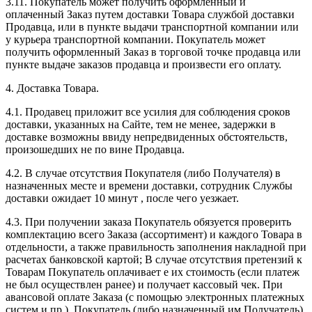
3.11. Покупатель может получить оформленный и
оплаченный Заказ путем доставки Товара службой доставки
Продавца, или в пункте выдачи транспортной компании или
у курьера транспортной компании. Покупатель может
получить оформленный Заказ в торговой точке продавца или
пункте выдаче заказов продавца и произвести его оплату.
4. Доставка Товара.
4.1. Продавец приложит все усилия для соблюдения сроков
доставки, указанных на Сайте, тем не менее, задержки в
доставке возможны ввиду непредвиденных обстоятельств,
произошедших не по вине Продавца.
4.2. В случае отсутствия Покупателя (либо Получателя) в
назначенных месте и времени доставки, сотрудник Службы
доставки ожидает 10 минут , после чего уезжает.
4.3. При получении заказа Покупатель обязуется проверить
комплектацию всего Заказа (ассортимент) и каждого Товара в
отдельности, а также правильность заполнения накладной при
расчетах банковской картой; В случае отсутствия претензий к
Товарам Покупатель оплачивает е их стоимость (если платеж
не был осуществлен ранее) и получает кассовый чек. При
авансовой оплате Заказа (с помощью электронных платежных
систем и пр.), Покупатель (либо назначенный им Получатель)