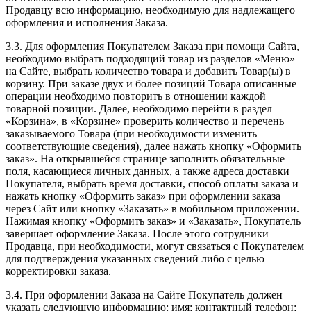
Продавцу всю информацию, необходимую для надлежащего
оформления и исполнения Заказа.
3.3. Для оформления Покупателем Заказа при помощи Сайта,
необходимо выбрать подходящий товар из разделов «Меню»
на Сайте, выбрать количество товара и добавить Товар(ы) в
корзину. При заказе двух и более позиций Товара описанные
операции необходимо повторить в отношении каждой
товарной позиции. Далее, необходимо перейти в раздел
«Корзина», в «Корзине» проверить количество и перечень
заказываемого Товара (при необходимости изменить
соответствующие сведения), далее нажать кнопку «Оформить
заказ». На открывшейся странице заполнить обязательные
поля, касающиеся личных данных, а также адреса доставки
Покупателя, выбрать время доставки, способ оплаты заказа и
нажать кнопку «Оформить заказ» при оформлении заказа
через Сайт или кнопку «Заказать» в мобильном приложении.
Нажимая кнопку «Оформить заказ» и «Заказать», Покупатель
завершает оформление Заказа. После этого сотрудники
Продавца, при необходимости, могут связаться с Покупателем
для подтверждения указанных сведений либо с целью
корректировки заказа.
3.4. При оформлении Заказа на Сайте Покупатель должен
указать следующую информацию: имя; контактный телефон;