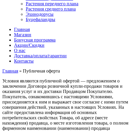
Растения переднего плана
Растения среднего плана
Эхинодорусы
Буцефаландры
Главная
Магазин
Бонусная программа
Акции/Скидки
О нас
Доставка/оплата/гарантии
Контакты
Главная
»
Публичная оферта
Условия являются публичной офертой — предложением о
заключении Договора розничной купли-продажи товаров и
оказания услуг и их доставки Продавцом Покупателю.
Покупатель, ознакомившись с настоящими Условиями,
присоединяется к ним и выражает свое согласие с ними путем
совершения действий, указанных в настоящих Условиях. На
сайте предоставлена информация об основных
потребительских свойствах Товара, об адресе (месте
нахождения) продавца, о месте изготовления товара, о полном
фирменном наименовании (наименовании) продавца