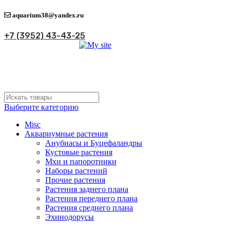
aquarium38@yandex.ru
+7 (3952) 43-43-25
Выберите категорию
Misc
Аквариумные растения
Анубиасы и Буцефаландры
Кустовые растения
Мхи и папоротники
Наборы растений
Прочие растения
Растения заднего плана
Растения переднего плана
Растения среднего плана
Эхинодорусы