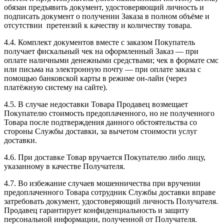
обязан предъявить документ, удостоверяющий личность и
подписать документ о получении Заказа в полном объёме и
отсутствии претензий к качеству и количеству товара.
4.4. Комплект документов вместе с заказом Покупатель
получает фискальный чек на оформленный Заказ — при
оплате наличными денежными средствами; чек в формате смс
или письма на электронную почту — при оплате заказа с
помощью банковской карты в режиме он-лайн (через
платёжную систему на сайте).
4.5. В случае недоставки Товара Продавец возмещает
Покупателю стоимость предоплаченного, но не полученного
Товара после подтверждения данного обстоятельства со
стороны Службы доставки, за вычетом стоимости услуг
доставки.
4.6. При доставке Товар вручается Покупателю либо лицу,
указанному в качестве Получателя.
4.7. Во избежание случаев мошенничества при вручении
предоплаченного Товара сотрудник Службы доставки вправе
затребовать документ, удостоверяющий личность Получателя.
Продавец гарантирует конфиденциальность и защиту
персональной информации, полученной от Получателя.