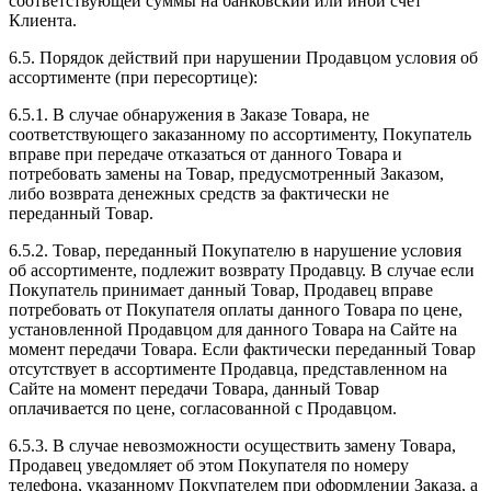
соответствующей суммы на банковский или иной счет
Клиента.
6.5. Порядок действий при нарушении Продавцом условия об
ассортименте (при пересортице):
6.5.1. В случае обнаружения в Заказе Товара, не
соответствующего заказанному по ассортименту, Покупатель
вправе при передаче отказаться от данного Товара и
потребовать замены на Товар, предусмотренный Заказом,
либо возврата денежных средств за фактически не
переданный Товар.
6.5.2. Товар, переданный Покупателю в нарушение условия
об ассортименте, подлежит возврату Продавцу. В случае если
Покупатель принимает данный Товар, Продавец вправе
потребовать от Покупателя оплаты данного Товара по цене,
установленной Продавцом для данного Товара на Сайте на
момент передачи Товара. Если фактически переданный Товар
отсутствует в ассортименте Продавца, представленном на
Сайте на момент передачи Товара, данный Товар
оплачивается по цене, согласованной с Продавцом.
6.5.3. В случае невозможности осуществить замену Товара,
Продавец уведомляет об этом Покупателя по номеру
телефона, указанному Покупателем при оформлении Заказа, а