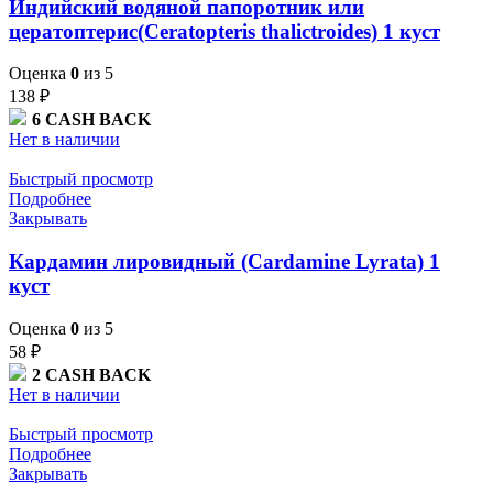
Индийский водяной папоротник или
цератоптерис(Ceratopteris thalictroides) 1 куст
Оценка
0
из 5
138
₽
6
CASH BACK
Нет в наличии
Быстрый просмотр
Подробнее
Закрывать
Кардамин лировидный (Cardamine Lyrata) 1
куст
Оценка
0
из 5
58
₽
2
CASH BACK
Нет в наличии
Быстрый просмотр
Подробнее
Закрывать