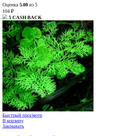
Оценка
5.00
из 5
104
₽
5
CASH BACK
Быстрый просмотр
В корзину
Закрывать