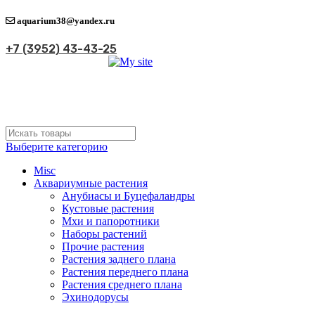
aquarium38@yandex.ru
+7 (3952) 43-43-25
Выберите категорию
Misc
Аквариумные растения
Анубиасы и Буцефаландры
Кустовые растения
Мхи и папоротники
Наборы растений
Прочие растения
Растения заднего плана
Растения переднего плана
Растения среднего плана
Эхинодорусы