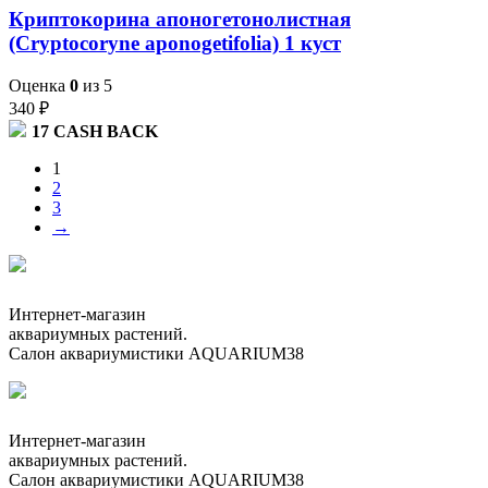
Криптокорина апоногетонолистная
(Cryptocoryne aponogetifolia) 1 куст
Оценка
0
из 5
340
₽
17
CASH BACK
1
2
3
→
Интернет-магазин
аквариумных растений.
Салон аквариумистики AQUARIUM38
Интернет-магазин
аквариумных растений.
Салон аквариумистики AQUARIUM38