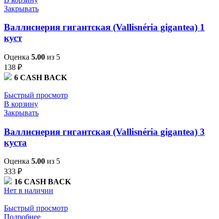
Закрывать
Валлиснерия гигантская (Vallisnéria gigantea) 1
куст
Оценка
5.00
из 5
138
₽
6
CASH BACK
Быстрый просмотр
В корзину
Закрывать
Валлиснерия гигантская (Vallisnéria gigantea) 3
куста
Оценка
5.00
из 5
333
₽
16
CASH BACK
Нет в наличии
Быстрый просмотр
Подробнее