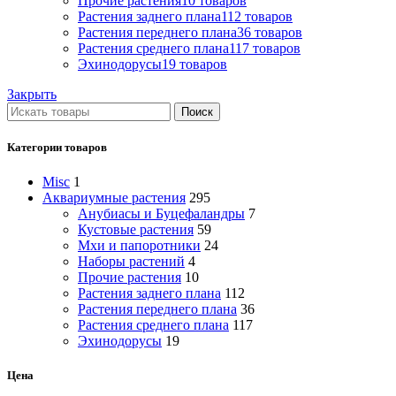
Прочие растения
10 товаров
Растения заднего плана
112 товаров
Растения переднего плана
36 товаров
Растения среднего плана
117 товаров
Эхинодорусы
19 товаров
Закрыть
Поиск
Категории товаров
Misc
1
Аквариумные растения
295
Анубиасы и Буцефаландры
7
Кустовые растения
59
Мхи и папоротники
24
Наборы растений
4
Прочие растения
10
Растения заднего плана
112
Растения переднего плана
36
Растения среднего плана
117
Эхинодорусы
19
Цена