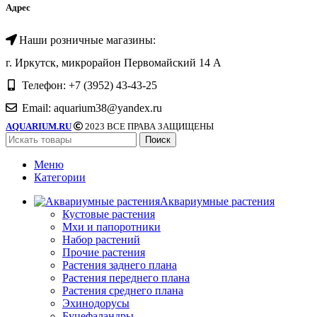
Адрес
Наши розничные магазины:
г. Иркутск, микрорайон Первомайский 14 А
Телефон: +7 (3952) 43-43-25
Email: aquarium38@yandex.ru
AQUARIUM.RU
2023 ВСЕ ПРАВА ЗАЩИЩЕНЫ
Поиск
Меню
Категории
Аквариумные растения
Кустовые растения
Мхи и папоротники
Набор растений
Прочие растения
Растения заднего плана
Растения переднего плана
Растения среднего плана
Эхинодорусы
Буцефаландры