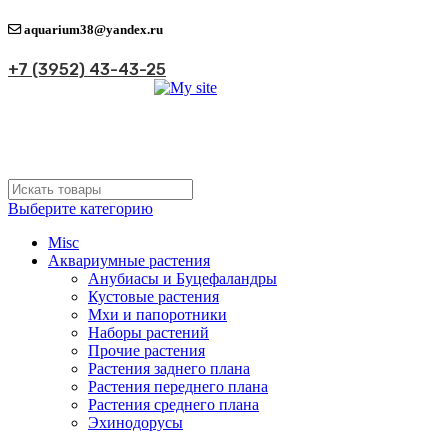
aquarium38@yandex.ru
+7 (3952) 43-43-25
Выберите категорию
Misc
Аквариумные растения
Анубиасы и Буцефаландры
Кустовые растения
Мхи и папоротники
Наборы растений
Прочие растения
Растения заднего плана
Растения переднего плана
Растения среднего плана
Эхинодорусы