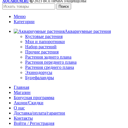
AQUARIUM.RU
2023 ВСЕ ПРАВА ЗАЩИЩЕНЫ
Поиск
Меню
Категории
Аквариумные растения
Кустовые растения
Мхи и папоротники
Набор растений
Прочие растения
Растения заднего плана
Растения переднего плана
Растения среднего плана
Эхинодорусы
Буцефаландры
Главная
Магазин
Бонусная программа
Акции/Скидки
О нас
Доставка/оплата/гарантии
Контакты
Войти / Регистрация