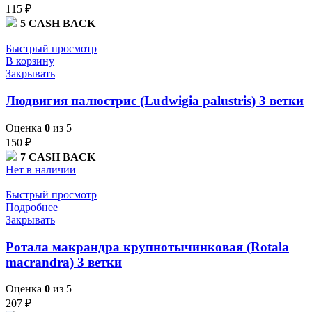
115
₽
5
CASH BACK
Быстрый просмотр
В корзину
Закрывать
Людвигия палюстрис (Ludwigia palustris) 3 ветки
Оценка
0
из 5
150
₽
7
CASH BACK
Нет в наличии
Быстрый просмотр
Подробнее
Закрывать
Ротала макрандра крупнотычинковая (Rotala
macrandra) 3 ветки
Оценка
0
из 5
207
₽