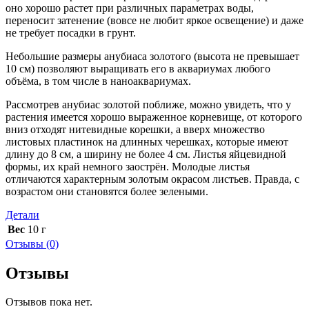
оно хорошо растет при различных параметрах воды,
переносит затенение (вовсе не любит яркое освещение) и даже
не требует посадки в грунт.
Небольшие размеры анубиаса золотого (высота не превышает
10 см) позволяют выращивать его в аквариумах любого
объёма, в том числе в наноаквариумах.
Рассмотрев анубиас золотой поближе, можно увидеть, что у
растения имеется хорошо выраженное корневище, от которого
вниз отходят нитевидные корешки, а вверх множество
листовых пластинок на длинных черешках, которые имеют
длину до 8 см, а ширину не более 4 см. Листья яйцевидной
формы, их край немного заострён. Молодые листья
отличаются характерным золотым окрасом листьев. Правда, с
возрастом они становятся более зелеными.
Детали
Вес
10 г
Отзывы (0)
Отзывы
Отзывов пока нет.