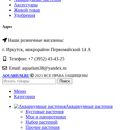
Аксессуары
Живой товар
Удобрения
Адрес
Наши розничные магазины:
г. Иркутск, микрорайон Первомайский 14 А
Телефон: +7 (3952) 43-43-25
Email: aquarium38@yandex.ru
AQUARIUM.RU
2023 ВСЕ ПРАВА ЗАЩИЩЕНЫ
Поиск
Меню
Категории
Аквариумные растения
Кустовые растения
Мхи и папоротники
Набор растений
Прочие растения