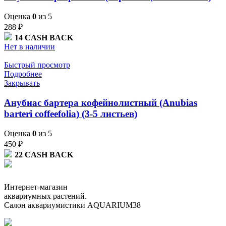
Оценка
0
из 5
288
₽
14
CASH BACK
Нет в наличии
Быстрый просмотр
Подробнее
Закрывать
Анубиас бартера кофейнолистный (Anubias
barteri coffeefolia) (3-5 листьев)
Оценка
0
из 5
450
₽
22
CASH BACK
Интернет-магазин
аквариумных растений.
Салон аквариумистики AQUARIUM38