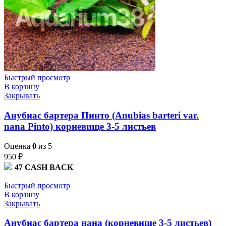
Быстрый просмотр
В корзину
Закрывать
Анубиас бартера Пинто (Anubias barteri var.
nana Pinto) корневище 3-5 листьев
Оценка
0
из 5
950
₽
47
CASH BACK
Быстрый просмотр
В корзину
Закрывать
Анубиас бартера нана (корневище 3-5 листьев)