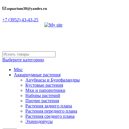
aquarium38@yandex.ru
+7 (3952) 43-43-25
Выберите категорию
Misc
Аквариумные растения
Анубиасы и Буцефаландры
Кустовые растения
Мхи и папоротники
Наборы растений
Прочие растения
Растения заднего плана
Растения переднего плана
Растения среднего плана
Эхинодорусы