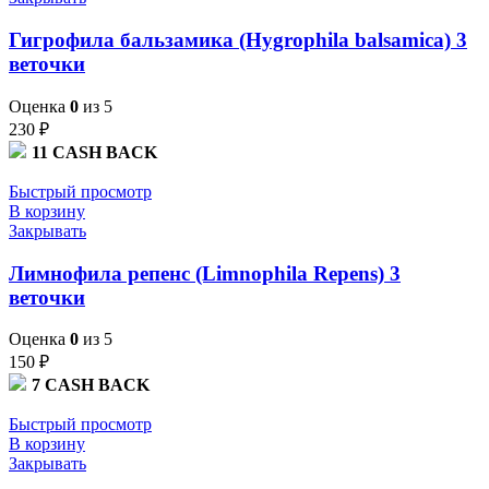
Гигрофила бальзамика (Hygrophila balsamica) 3
веточки
Оценка
0
из 5
230
₽
11
CASH BACK
Быстрый просмотр
В корзину
Закрывать
Лимнофила репенс (Limnophila Repens) 3
веточки
Оценка
0
из 5
150
₽
7
CASH BACK
Быстрый просмотр
В корзину
Закрывать