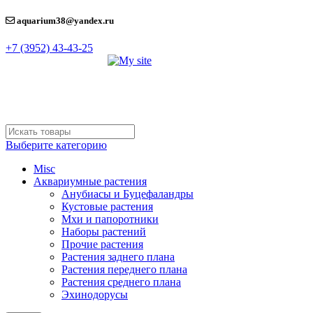
aquarium38@yandex.ru
+7 (3952) 43-43-25
Выберите категорию
Misc
Аквариумные растения
Анубиасы и Буцефаландры
Кустовые растения
Мхи и папоротники
Наборы растений
Прочие растения
Растения заднего плана
Растения переднего плана
Растения среднего плана
Эхинодорусы