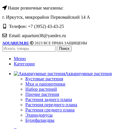
Наши розничные магазины:
г. Иркутск, микрорайон Первомайский 14 А
Телефон: +7 (3952) 43-43-25
Email: aquarium38@yandex.ru
AQUARIUM.RU
2023 ВСЕ ПРАВА ЗАЩИЩЕНЫ
Поиск
Меню
Категории
Аквариумные растения
Кустовые растения
Мхи и папоротники
Набор растений
Прочие растения
Растения заднего плана
Растения переднего плана
Растения среднего плана
Эхинодорусы
Буцефаландры