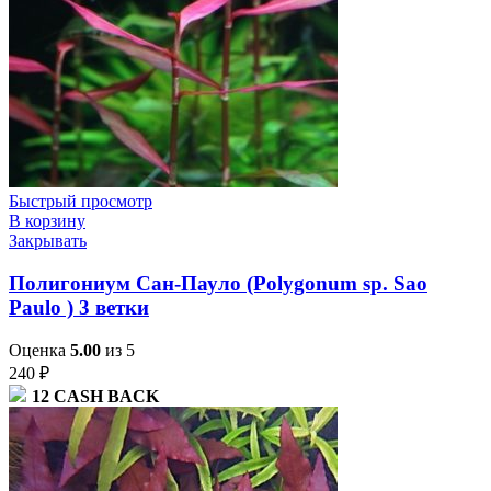
Быстрый просмотр
В корзину
Закрывать
Полигониум Сан-Пауло (Polygonum sp. Sao
Paulo ) 3 ветки
Оценка
5.00
из 5
240
₽
12
CASH BACK