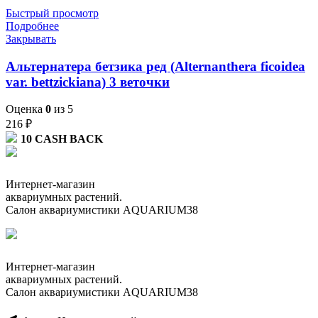
Быстрый просмотр
Подробнее
Закрывать
Альтернатера бетзика ред (Alternanthera ficoidea
var. bettzickiana) 3 веточки
Оценка
0
из 5
216
₽
10
CASH BACK
Интернет-магазин
аквариумных растений.
Салон аквариумистики AQUARIUM38
Интернет-магазин
аквариумных растений.
Салон аквариумистики AQUARIUM38