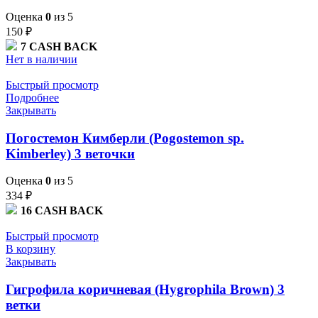
Оценка
0
из 5
150
₽
7
CASH BACK
Нет в наличии
Быстрый просмотр
Подробнее
Закрывать
Погостемон Кимберли (Pogostemon sp.
Kimberley) 3 веточки
Оценка
0
из 5
334
₽
16
CASH BACK
Быстрый просмотр
В корзину
Закрывать
Гигрофила коричневая (Hygrophila Brown) 3
ветки