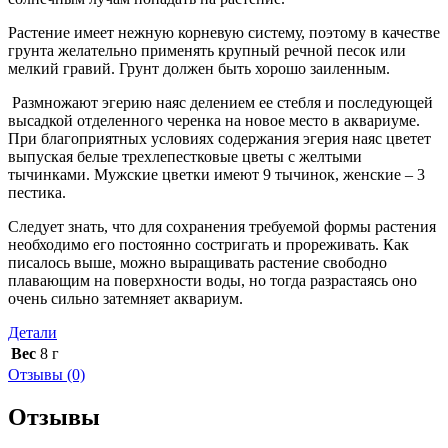
Растение имеет нежную корневую систему, поэтому в качестве
грунта желательно применять крупный речной песок или
мелкий гравий. Грунт должен быть хорошо заиленным.
Размножают эгерию наяс делением ее стебля и последующей
высадкой отделенного черенка на новое место в аквариуме.
При благоприятных условиях содержания эгерия наяс цветет
выпуская белые трехлепестковые цветы с желтыми
тычинками. Мужские цветки имеют 9 тычинок, женские – 3
пестика.
Следует знать, что для сохранения требуемой формы растения
необходимо его постоянно состригать и прореживать. Как
писалось выше, можно выращивать растение свободно
плавающим на поверхности воды, но тогда разрастаясь оно
очень сильно затемняет аквариум.
Детали
Вес
8 г
Отзывы (0)
Отзывы