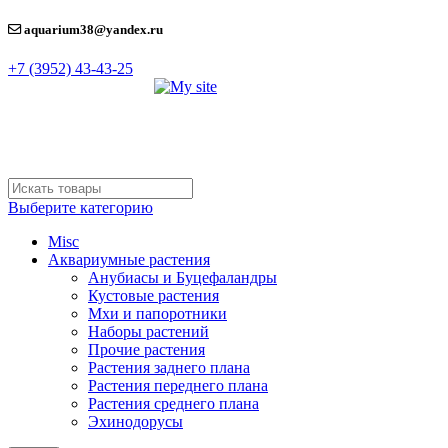
aquarium38@yandex.ru
+7 (3952) 43-43-25
Выберите категорию
Misc
Аквариумные растения
Анубиасы и Буцефаландры
Кустовые растения
Мхи и папоротники
Наборы растений
Прочие растения
Растения заднего плана
Растения переднего плана
Растения среднего плана
Эхинодорусы