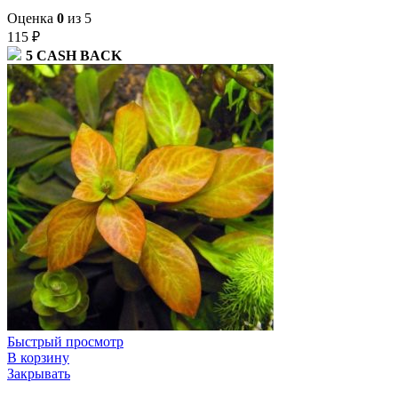
Оценка
0
из 5
115
₽
5
CASH BACK
Быстрый просмотр
В корзину
Закрывать