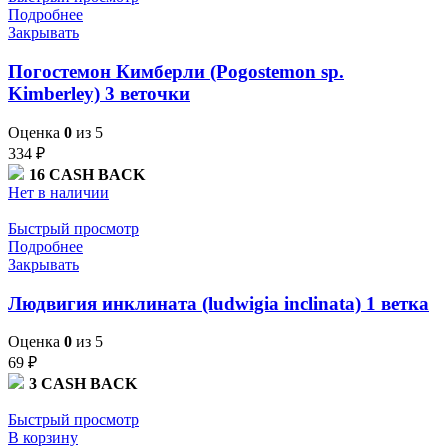
Подробнее
Закрывать
Погостемон Кимберли (Pogostemon sp.
Kimberley) 3 веточки
Оценка
0
из 5
334
₽
16
CASH BACK
Нет в наличии
Быстрый просмотр
Подробнее
Закрывать
Людвигия инклината (ludwigia inclinata) 1 ветка
Оценка
0
из 5
69
₽
3
CASH BACK
Быстрый просмотр
В корзину