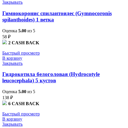
Закрывать
Гимнокоронис спилантоидес (Gymnocoronis
spilanthoides) 1 ветка
Оценка
5.00
из 5
58
₽
2
CASH BACK
Быстрый просмотр
В корзину
Закрывать
Гидрокотила белоголовая (Hydrocotyle
leucocephala) 5 кустов
Оценка
5.00
из 5
138
₽
6
CASH BACK
Быстрый просмотр
В корзину
Закрывать