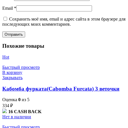
Email
*
Сохранить моё имя, email и адрес сайта в этом браузере для
последующих моих комментариев.
Похожие товары
Hot
Быстрый просмотр
В корзину
Закрывать
Кабомба фурката(Cabomba Furcata) 3 веточки
Оценка
0
из 5
334
₽
16
CASH BACK
Нет в наличии
Быстрый просмотр