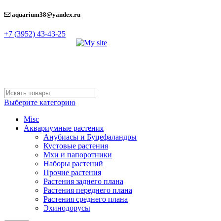
aquarium38@yandex.ru
+7 (3952) 43-43-25
Выберите категорию
Misc
Аквариумные растения
Анубиасы и Буцефаландры
Кустовые растения
Мхи и папоротники
Наборы растений
Прочие растения
Растения заднего плана
Растения переднего плана
Растения среднего плана
Эхинодорусы