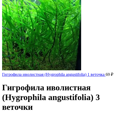
Гигрофила иволистная (Hygrophila angustifolia) 1 веточка
69
₽
Гигрофила иволистная
(Hygrophila angustifolia) 3
веточки