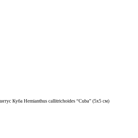
тус Куба Hemianthus callitrichoides “Cuba” (5х5 см)