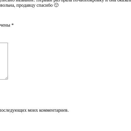
овольна, продавцу спасибо 🙂
ечены
*
ля последующих моих комментариев.