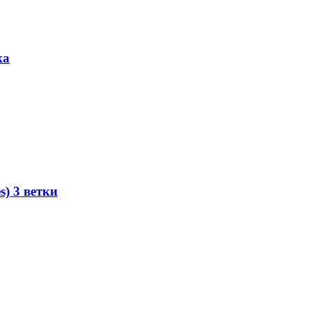
ка
s) 3 ветки