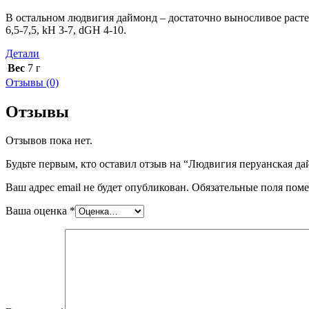
В остальном людвигия даймонд – достаточно выносливое растен
6,5-7,5, kH 3-7, dGH 4-10.
Детали
Вес
7 г
Отзывы (0)
Отзывы
Отзывов пока нет.
Будьте первым, кто оставил отзыв на “Людвигия перуанская дайм
Ваш адрес email не будет опубликован.
Обязательные поля пом
Ваша оценка
*