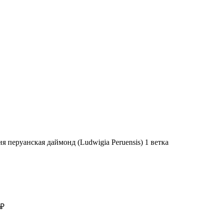
 перуанская даймонд (Ludwigia Peruensis) 1 ветка
₽