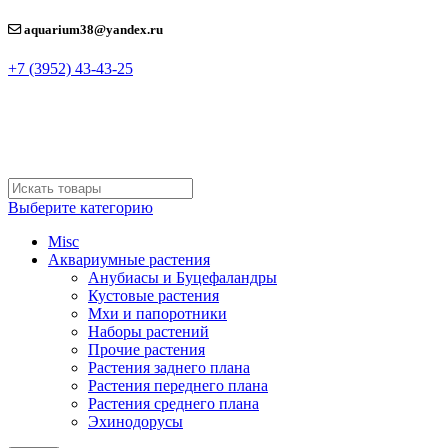
aquarium38@yandex.ru
+7 (3952) 43-43-25
Выберите категорию
Misc
Аквариумные растения
Анубиасы и Буцефаландры
Кустовые растения
Мхи и папоротники
Наборы растений
Прочие растения
Растения заднего плана
Растения переднего плана
Растения среднего плана
Эхинодорусы