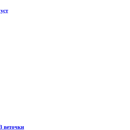
куст
3 веточки