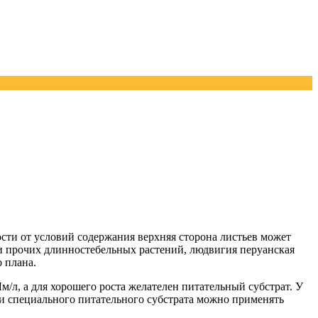
ости от условий содержания верхняя сторона листьев может
реди прочих длинностебельных растений, людвигия перуанская
 плана.
/л, а для хорошего роста желателен питательный субстрат. У
ии специального питательного субстрата можно применять