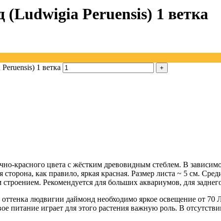
(Ludwigia Peruensis) 1 ветка
eruensis) 1 ветка
очно-красного цвета с жёстким древовидным стеблем. В зависим
я сторона, как правило, яркая красная. Размер листа ~ 5 см. С
строением. Рекомендуется для больших аквариумов, для заднего
оттенка людвигии даймонд необходимо яркое освещение от 70 Лм
ое питание играет для этого растения важную роль. В отсутств