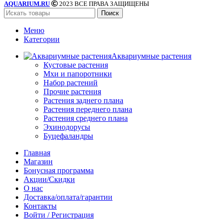
AQUARIUM.RU
2023 ВСЕ ПРАВА ЗАЩИЩЕНЫ
Поиск
Меню
Категории
Аквариумные растения
Кустовые растения
Мхи и папоротники
Набор растений
Прочие растения
Растения заднего плана
Растения переднего плана
Растения среднего плана
Эхинодорусы
Буцефаландры
Главная
Магазин
Бонусная программа
Акции/Скидки
О нас
Доставка/оплата/гарантии
Контакты
Войти / Регистрация