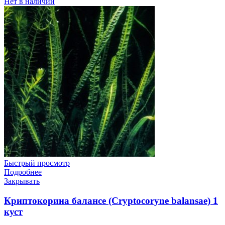
Нет в наличии
Быстрый просмотр
Подробнее
Закрывать
Криптокорина балансе (Cryptocoryne balansae) 1
куст