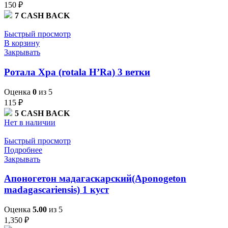
150
₽
7
CASH BACK
Быстрый просмотр
В корзину
Закрывать
Ротала Хра (rotala H’Ra) 3 ветки
Оценка
0
из 5
115
₽
5
CASH BACK
Нет в наличии
Быстрый просмотр
Подробнее
Закрывать
Апоногетон мадагаскарский(Aponogeton
madagascariensis) 1 куст
Оценка
5.00
из 5
1,350
₽