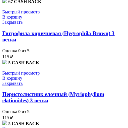
67
CASH BACK
Быстрый просмотр
В корзину
Закрывать
Гигрофила коричневая (Hygrophila Brown) 3
ветки
Оценка
0
из 5
115
₽
5
CASH BACK
Быстрый просмотр
В корзину
Закрывать
Перистолистник елочный (Myriophyllum
elatinoides) 3 ветки
Оценка
0
из 5
115
₽
5
CASH BACK