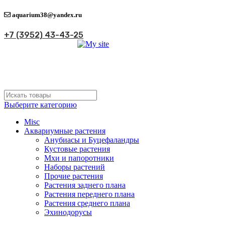
aquarium38@yandex.ru
+7 (3952) 43-43-25
Выберите категорию
Misc
Аквариумные растения
Анубиасы и Буцефаландры
Кустовые растения
Мхи и папоротники
Наборы растений
Прочие растения
Растения заднего плана
Растения переднего плана
Растения среднего плана
Эхинодорусы