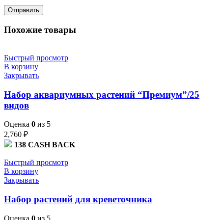
Похожие товары
Быстрый просмотр
В корзину
Закрывать
Набор аквариумных растений “Премиум”/25
видов
Оценка
0
из 5
2,760
₽
138
CASH BACK
Быстрый просмотр
В корзину
Закрывать
Набор растений для креветочника
Оценка
0
из 5