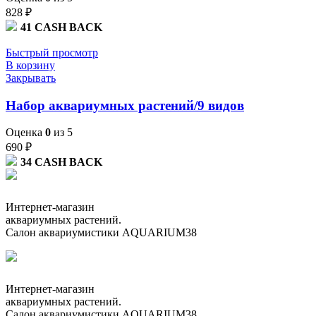
828
₽
41
CASH BACK
Быстрый просмотр
В корзину
Закрывать
Набор аквариумных растений/9 видов
Оценка
0
из 5
690
₽
34
CASH BACK
Интернет-магазин
аквариумных растений.
Салон аквариумистики AQUARIUM38
Интернет-магазин
аквариумных растений.
Салон аквариумистики AQUARIUM38