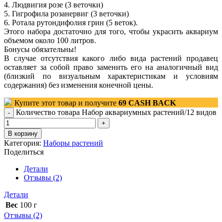
4. Людвигия розе (3 веточки)
5. Гигрофила розанервиг (3 веточки)
6. Ротала рутондифолия грин (5 веток).
Этого набора достаточно для того, чтобы украсить аквариум
объемом около 100 литров.
Бонусы обязательны!
В случае отсутствия какого либо вида растений продавец
оставляет за собой право заменить его на аналогичный вид
(близкий по визуальным характеристикам и условиям
содержания) без изменения конечной цены.
Купите этот товар и получите
69
CASH BACK
Количество товара Набор аквариумных растений/12 видов
В корзину
Категория:
Наборы растений
Поделиться
Детали
Отзывы (2)
Детали
Вес
100 г
Отзывы (2)