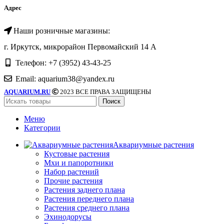
Адрес
Наши розничные магазины:
г. Иркутск, микрорайон Первомайский 14 А
Телефон: +7 (3952) 43-43-25
Email: aquarium38@yandex.ru
AQUARIUM.RU
2023 ВСЕ ПРАВА ЗАЩИЩЕНЫ
Поиск
Меню
Категории
Аквариумные растения
Кустовые растения
Мхи и папоротники
Набор растений
Прочие растения
Растения заднего плана
Растения переднего плана
Растения среднего плана
Эхинодорусы