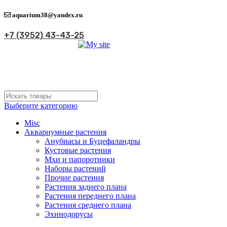
aquarium38@yandex.ru
+7 (3952) 43-43-25
Выберите категорию
Misc
Аквариумные растения
Анубиасы и Буцефаландры
Кустовые растения
Мхи и папоротники
Наборы растений
Прочие растения
Растения заднего плана
Растения переднего плана
Растения среднего плана
Эхинодорусы