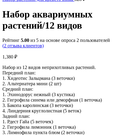
Набор аквариумных
растений/12 видов
Рейтинг
5.00
из 5 на основе опроса
2
пользователей
(
2
отзыва клиентов)
1,380
₽
Набор из 12 видов неприхотливых растений.
Передний план:
1. Хидеотис Зальцмана (3 веточки)
2. Альтернатера мини (2 шт)
Средний план:
1. Эхинодорус нежный (3 кустика)
2. Гигрофила синема или деморфная (1 веточка)
3. Бакопа каролинская (3 веточки)
4. Линдерния круглолистная (5 веток)
Задний план:
1. Рдест Гайа (5 веточек)
2. Гигрофила лимонник (1 веточка)
3. Лимнофила пункта блюм (2 веточки)