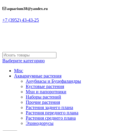
aquarium38@yandex.ru
+7 (3952) 43-43-25
Выберите категорию
Misc
Аквариумные растения
Анубиасы и Буцефаландры
Кустовые растения
Мхи и папоротники
Наборы растений
Прочие растения
Растения заднего плана
Растения переднего плана
Растения среднего плана
Эхинодорусы