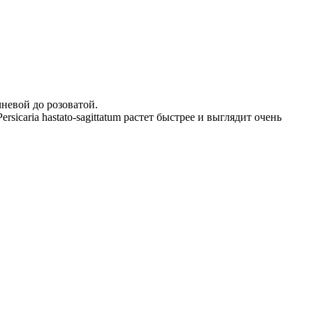
невой до розоватой.
caria hastato-sagittatum растет быстрее и выглядит очень