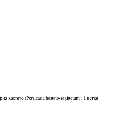
я хастато (Persicaria hastato-sagittatum ) 1 ветка