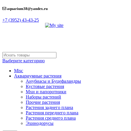
aquarium38@yandex.ru
+7 (3952) 43-43-25
Выберите категорию
Misc
Аквариумные растения
Анубиасы и Буцефаландры
Кустовые растения
Мхи и папоротники
Наборы растений
Прочие растения
Растения заднего плана
Растения переднего плана
Растения среднего плана
Эхинодорусы