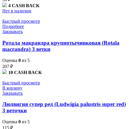
4
CASH BACK
Нет в наличии
Быстрый просмотр
Подробнее
Закрывать
Ротала макрандра крупнотычинковая (Rotala
macrandra) 3 ветки
Оценка
0
из 5
207
₽
10
CASH BACK
Быстрый просмотр
В корзину
Закрывать
Людвигия супер ред (Ludwigia palustris super red)
3 веточки
Оценка
0
из 5
115
₽