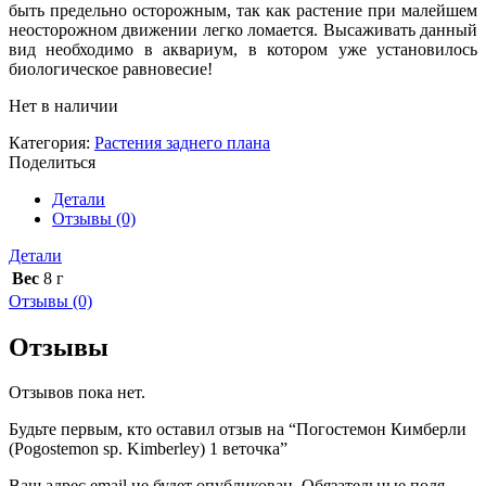
быть предельно осторожным, так как растение при малейшем
неосторожном движении легко ломается. Высаживать данный
вид необходимо в аквариум, в котором уже установилось
биологическое равновесие!
Нет в наличии
Категория:
Растения заднего плана
Поделиться
Детали
Отзывы (0)
Детали
Вес
8 г
Отзывы (0)
Отзывы
Отзывов пока нет.
Будьте первым, кто оставил отзыв на “Погостемон Кимберли
(Pogostemon sp. Kimberley) 1 веточка”
Ваш адрес email не будет опубликован.
Обязательные поля