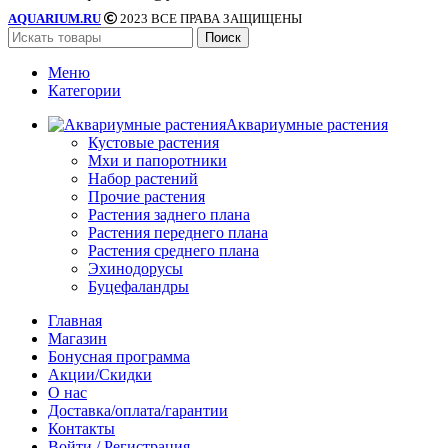
AQUARIUM.RU
2023 ВСЕ ПРАВА ЗАЩИЩЕНЫ
Поиск
Меню
Категории
Аквариумные растения
Кустовые растения
Мхи и папоротники
Набор растений
Прочие растения
Растения заднего плана
Растения переднего плана
Растения среднего плана
Эхинодорусы
Буцефаландры
Главная
Магазин
Бонусная программа
Акции/Скидки
О нас
Доставка/оплата/гарантии
Контакты
Войти / Регистрация