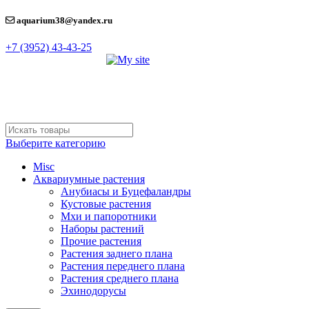
aquarium38@yandex.ru
+7 (3952) 43-43-25
Выберите категорию
Misc
Аквариумные растения
Анубиасы и Буцефаландры
Кустовые растения
Мхи и папоротники
Наборы растений
Прочие растения
Растения заднего плана
Растения переднего плана
Растения среднего плана
Эхинодорусы