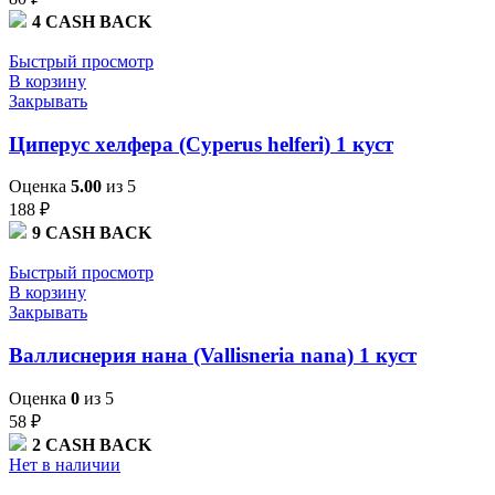
4
CASH BACK
Быстрый просмотр
В корзину
Закрывать
Циперус хелфера (Cyperus helferi) 1 куст
Оценка
5.00
из 5
188
₽
9
CASH BACK
Быстрый просмотр
В корзину
Закрывать
Валлиснерия нана (Vallisneria nana) 1 куст
Оценка
0
из 5
58
₽
2
CASH BACK
Нет в наличии