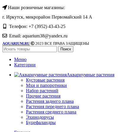
Наши розничные магазины:
г. Иркутск, микрорайон Первомайский 14 А
Телефон: +7 (3952) 43-43-25
Email: aquarium38@yandex.ru
AQUARIUM.RU
2023 ВСЕ ПРАВА ЗАЩИЩЕНЫ
Поиск
Меню
Категории
Аквариумные растения
Кустовые растения
Мхи и папоротники
Набор растений
Прочие растения
Растения заднего плана
Растения переднего плана
Растения среднего плана
Эхинодорусы
Буцефаландры