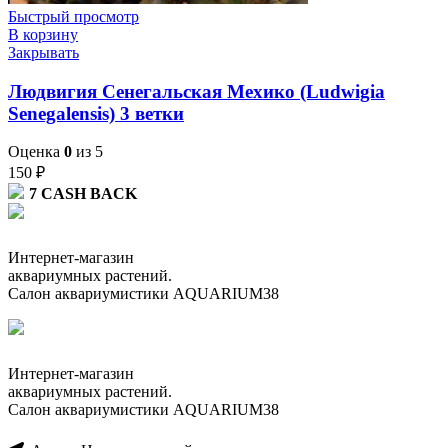
Быстрый просмотр
В корзину
Закрывать
Людвигия Сенегальская Мехико (Ludwigia
Senegalensis) 3 ветки
Оценка
0
из 5
150
₽
7
CASH BACK
Интернет-магазин
аквариумных растений.
Салон аквариумистики AQUARIUM38
Интернет-магазин
аквариумных растений.
Салон аквариумистики AQUARIUM38