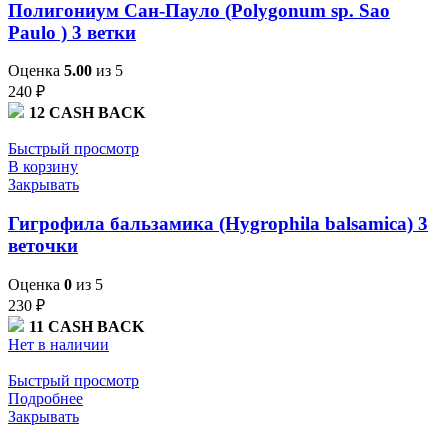
Полигониум Сан-Пауло (Polygonum sp. Sao
Paulo ) 3 ветки
Оценка
5.00
из 5
240
₽
12
CASH BACK
Быстрый просмотр
В корзину
Закрывать
Гигрофила бальзамика (Hygrophila balsamica) 3
веточки
Оценка
0
из 5
230
₽
11
CASH BACK
Нет в наличии
Быстрый просмотр
Подробнее
Закрывать