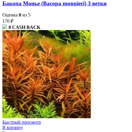
Бакопа Монье (Bacopa monnieri) 3 ветки
Оценка
0
из 5
170
₽
8
CASH BACK
Быстрый просмотр
В корзину