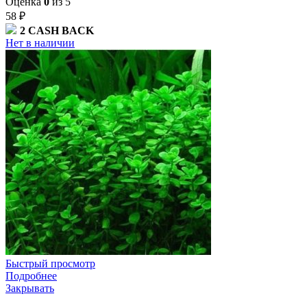
Оценка
0
из 5
58
₽
2
CASH BACK
Нет в наличии
Быстрый просмотр
Подробнее
Закрывать