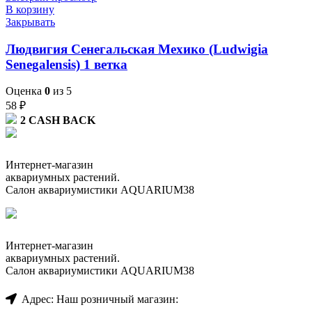
В корзину
Закрывать
Людвигия Сенегальская Мехико (Ludwigia
Senegalensis) 1 ветка
Оценка
0
из 5
58
₽
2
CASH BACK
Интернет-магазин
аквариумных растений.
Салон аквариумистики AQUARIUM38
Интернет-магазин
аквариумных растений.
Салон аквариумистики AQUARIUM38
Адрес: Наш розничный магазин: