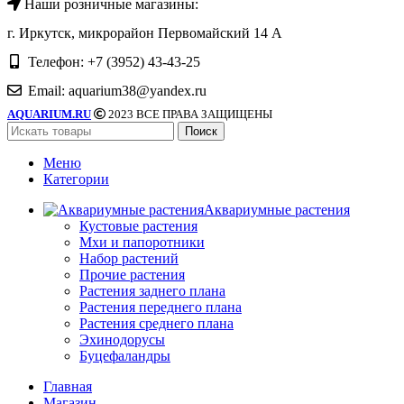
Наши розничные магазины:
г. Иркутск, микрорайон Первомайский 14 А
Телефон: +7 (3952) 43-43-25
Email: aquarium38@yandex.ru
AQUARIUM.RU
2023 ВСЕ ПРАВА ЗАЩИЩЕНЫ
Поиск
Меню
Категории
Аквариумные растения
Кустовые растения
Мхи и папоротники
Набор растений
Прочие растения
Растения заднего плана
Растения переднего плана
Растения среднего плана
Эхинодорусы
Буцефаландры
Главная
Магазин