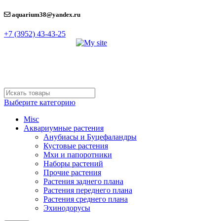
aquarium38@yandex.ru
+7 (3952) 43-43-25
Выберите категорию
Misc
Аквариумные растения
Анубиасы и Буцефаландры
Кустовые растения
Мхи и папоротники
Наборы растений
Прочие растения
Растения заднего плана
Растения переднего плана
Растения среднего плана
Эхинодорусы