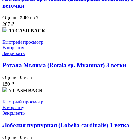
веточки
Оценка
5.00
из 5
207
₽
10
CASH BACK
Быстрый просмотр
В корзину
Закрывать
Ротала Мьянма (Rotala sp. Myanmar) 3 ветки
Оценка
0
из 5
150
₽
7
CASH BACK
Быстрый просмотр
В корзину
Закрывать
Лобелия пурпурная (Lobelia cardinalis) 1 ветка
Оценка
0
из 5