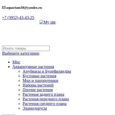
aquarium38@yandex.ru
+7 (3952) 43-43-25
Выберите категорию
Misc
Аквариумные растения
Анубиасы и Буцефаландры
Кустовые растения
Мхи и папоротники
Наборы растений
Прочие растения
Растения заднего плана
Растения переднего плана
Растения среднего плана
Эхинодорусы