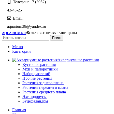
Телефон: +7 (3952)
43-43-25
Email:
aquarium38@yandex.ru
AQUARIUM.RU
2023 ВСЕ ПРАВА ЗАЩИЩЕНЫ
Поиск
Меню
Категории
Аквариумные растения
Кустовые растения
Мхи и папоротники
Набор растений
Прочие растения
Растения заднего плана
Растения переднего плана
Растения среднего плана
Эхинодорусы
Буцефаландры
Главная