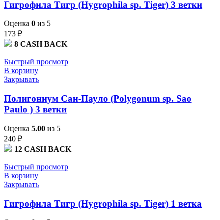
Гигрофила Тигр (Hygrophila sp. Tiger) 3 ветки
Оценка
0
из 5
173
₽
8
CASH BACK
Быстрый просмотр
В корзину
Закрывать
Полигониум Сан-Пауло (Polygonum sp. Sao
Paulo ) 3 ветки
Оценка
5.00
из 5
240
₽
12
CASH BACK
Быстрый просмотр
В корзину
Закрывать
Гигрофила Тигр (Hygrophila sp. Tiger) 1 ветка