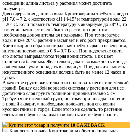
освещении длина листьев у растения может достигать
полуметра.
Для содержания данного вида Криптокорины требуется вода с
pH 7,0 – 7,2, с жесткостью dH 14-15° и температурой воды 22
– 26° С. Если повысить температуру в аквариуме до 28° С, то
растение начинает очень быстро расти, но при этом
необходима дополнительная подкормка. При температуре
воды ниже 20° С растение засыпает и его рост прекращается.
Криптокорина обратноспиральная требует яркого освещения,
интенсивностью около 0,6 – 0,7 Вт/л. При недостатке света
его листья выпрямляются теряя волнистость, а их цвет
становится бледным. Желательно давать возможность иногда
солнечным лучам попадать в аквариум. Продолжительность
искусственного освещения должна быть не менее 12 часов в
сутки.
В качестве грунта желательно использовать песок или мелкий
гравий. Ввиду слабой корневой системы у растения для нее
достаточно слоя грунта толщиной приблизительно 5 см.
Требуется питательный грунт, поэтому при посадке растения
в новый аквариум необходимо положить под его корни
кусочки глины и торфа. Если этого не сделать, то растение
очень долго будет акклиматизироваться и не будет расти.
Купите этот товар и получите
10
CASH BACK
Количество товара Криптокорина обратноспиральная