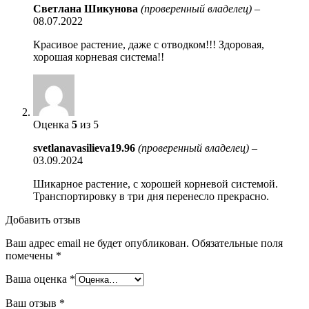
Светлана Шикунова
(проверенный владелец)
–
08.07.2022
Красивое растение, даже с отводком!!! Здоровая,
хорошая корневая система!!
Оценка
5
из 5
svetlanavasilieva19.96
(проверенный владелец)
–
03.09.2024
Шикарное растение, с хорошей корневой системой.
Транспортировку в три дня перенесло прекрасно.
Добавить отзыв
Ваш адрес email не будет опубликован.
Обязательные поля
помечены
*
Ваша оценка
*
Ваш отзыв
*