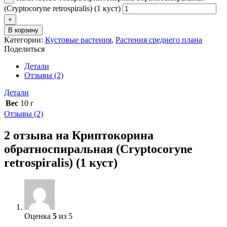
(Cryptocoryne retrospiralis) (1 куст)
В корзину
Категории:
Кустовые растения
,
Растения среднего плана
Поделиться
Детали
Отзывы (2)
Детали
Вес
10 г
Отзывы (2)
2 отзыва на
Криптокорина
обратноспиральная (Cryptocoryne
retrospiralis) (1 куст)
Оценка
5
из 5