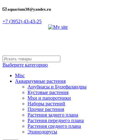
aquarium38@yandex.ru
+7 (3952) 43-43-25
Выберите категорию
Misc
Аквариумные растения
Анубиасы и Буцефаландры
Кустовые растения
Мхи и папоротники
Наборы растений
Прочие растения
Растения заднего плана
Растения переднего плана
Растения среднего плана
Эхинодорусы