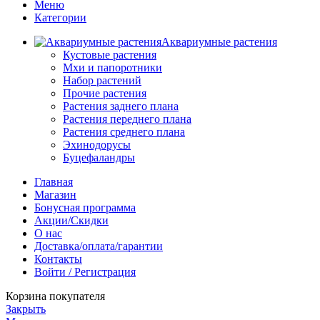
Меню
Категории
Аквариумные растения
Кустовые растения
Мхи и папоротники
Набор растений
Прочие растения
Растения заднего плана
Растения переднего плана
Растения среднего плана
Эхинодорусы
Буцефаландры
Главная
Магазин
Бонусная программа
Акции/Скидки
О нас
Доставка/оплата/гарантии
Контакты
Войти / Регистрация
Корзина покупателя
Закрыть