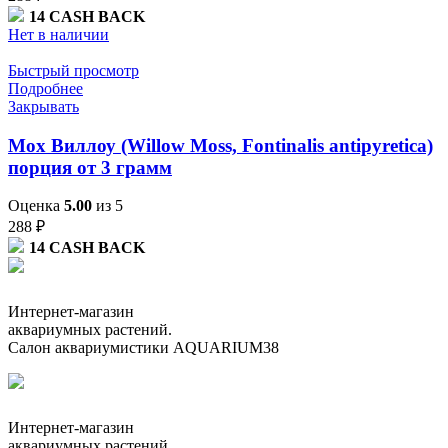
14
CASH BACK
Нет в наличии
Быстрый просмотр
Подробнее
Закрывать
Мох Виллоу (Willow Moss, Fontinalis antipyretica)
порция от 3 грамм
Оценка
5.00
из 5
288
₽
14
CASH BACK
Интернет-магазин
аквариумных растений.
Салон аквариумистики AQUARIUM38
Интернет-магазин
аквариумных растений.