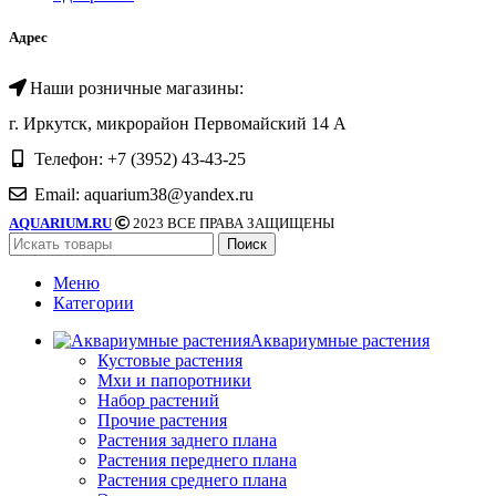
Адрес
Наши розничные магазины:
г. Иркутск, микрорайон Первомайский 14 А
Телефон: +7 (3952) 43-43-25
Email: aquarium38@yandex.ru
AQUARIUM.RU
2023 ВСЕ ПРАВА ЗАЩИЩЕНЫ
Поиск
Меню
Категории
Аквариумные растения
Кустовые растения
Мхи и папоротники
Набор растений
Прочие растения
Растения заднего плана
Растения переднего плана
Растения среднего плана