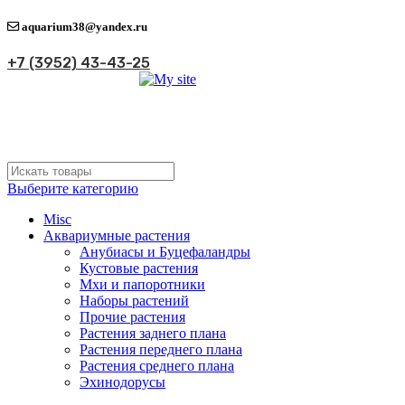
aquarium38@yandex.ru
+7 (3952) 43-43-25
Выберите категорию
Misc
Аквариумные растения
Анубиасы и Буцефаландры
Кустовые растения
Мхи и папоротники
Наборы растений
Прочие растения
Растения заднего плана
Растения переднего плана
Растения среднего плана
Эхинодорусы