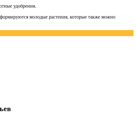
отные удобрения.
в формируются молодые растения, которые также можно
тьев