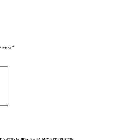
ечены
*
ля последующих моих комментариев.