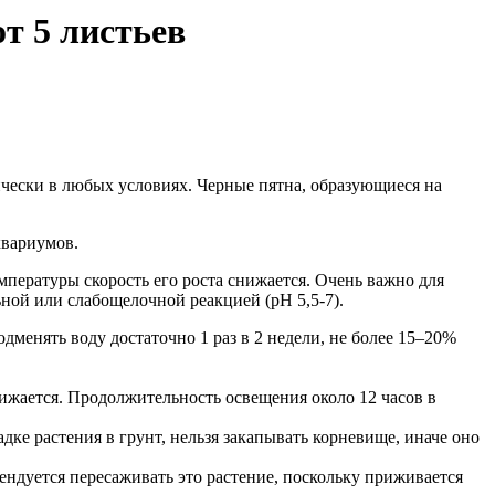
т 5 листьев
ически в любых условиях. Черные пятна, образующиеся на
квариумов.
пературы скорость его роста снижается. Очень важно для
ьной или слабощелочной реакцией (рН 5,5-7).
менять воду достаточно 1 раз в 2 недели, не более 15–20%
нижается. Продолжительность освещения около 12 часов в
дке растения в грунт, нельзя закапывать корневище, иначе оно
мендуется пересаживать это растение, поскольку приживается