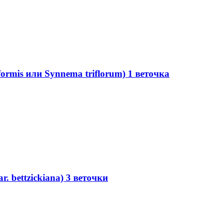
ormis или Synnema triflorum) 1 веточка
r. bettzickiana) 3 веточки