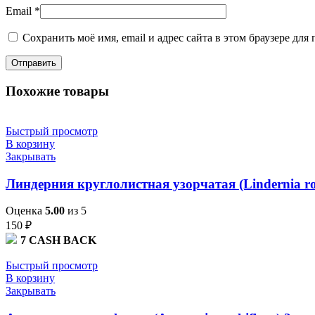
Email
*
Сохранить моё имя, email и адрес сайта в этом браузере д
Похожие товары
Быстрый просмотр
В корзину
Закрывать
Линдерния круглолистная узорчатая (Lindernia rotu
Оценка
5.00
из 5
150
₽
7
CASH BACK
Быстрый просмотр
В корзину
Закрывать