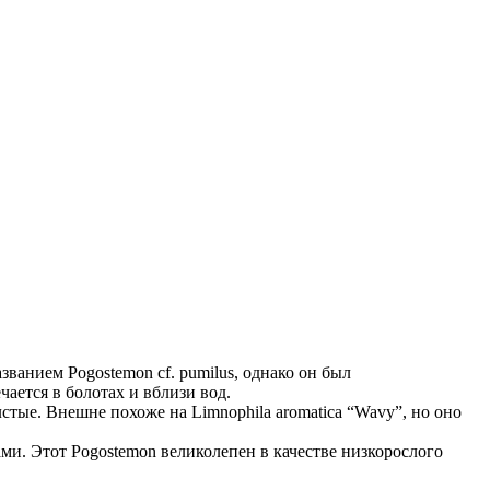
ванием Pogostemon cf. pumilus, однако он был
ется в болотах и ​​вблизи вод.
стые. Внешне похоже на Limnophila aromatica “Wavy”, но оно
ми. Этот Pogostemon великолепен в качестве низкорослого