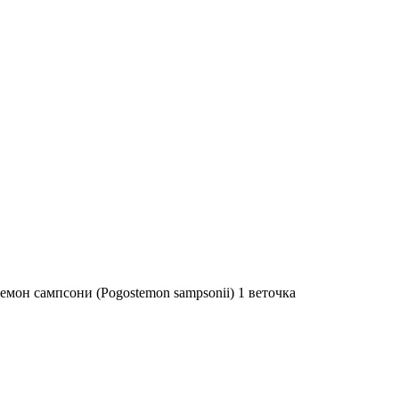
мон сампсони (Pogostemon sampsonii) 1 веточка