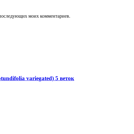
ля последующих моих комментариев.
ndifolia variegated) 5 веток