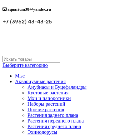
aquarium38@yandex.ru
+7 (3952) 43-43-25
Выберите категорию
Misc
Аквариумные растения
Анубиасы и Буцефаландры
Кустовые растения
Мхи и папоротники
Наборы растений
Прочие растения
Растения заднего плана
Растения переднего плана
Растения среднего плана
Эхинодорусы