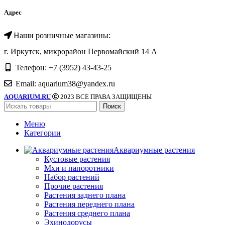
Адрес
Наши розничные магазины:
г. Иркутск, микрорайон Первомайский 14 А
Телефон: +7 (3952) 43-43-25
Email: aquarium38@yandex.ru
AQUARIUM.RU
2023 ВСЕ ПРАВА ЗАЩИЩЕНЫ
Поиск
Меню
Категории
Аквариумные растения
Кустовые растения
Мхи и папоротники
Набор растений
Прочие растения
Растения заднего плана
Растения переднего плана
Растения среднего плана
Эхинодорусы