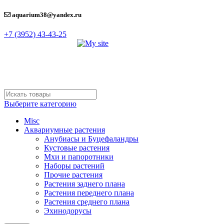
aquarium38@yandex.ru
+7 (3952) 43-43-25
Выберите категорию
Misc
Аквариумные растения
Анубиасы и Буцефаландры
Кустовые растения
Мхи и папоротники
Наборы растений
Прочие растения
Растения заднего плана
Растения переднего плана
Растения среднего плана
Эхинодорусы