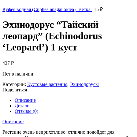
Куфея водная (Cuphea anagalloidea) 1ветка
115
₽
Эхинодорус “Тайский
леопард” (Echinodorus
‘Leopard’) 1 куст
437
₽
Нет в наличии
Категории:
Кустовые растения
,
Эхинодорусы
Поделиться
Описание
Детали
Отзывы (0)
Описание
Растение очень неприхотливо, отлично подойдет для