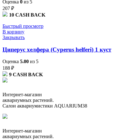
Оценка
0
из 5
207
₽
10
CASH BACK
Быстрый просмотр
В корзину
Закрывать
Циперус хелфера (Cyperus helferi) 1 куст
Оценка
5.00
из 5
188
₽
9
CASH BACK
Интернет-магазин
аквариумных растений.
Салон аквариумистики AQUARIUM38
Интернет-магазин
аквариумных растений.