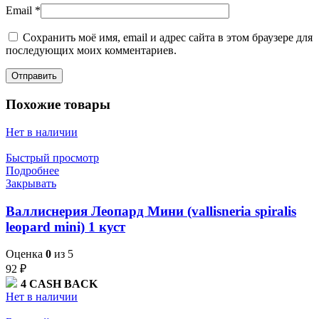
Email
*
Сохранить моё имя, email и адрес сайта в этом браузере для
последующих моих комментариев.
Похожие товары
Нет в наличии
Быстрый просмотр
Подробнее
Закрывать
Валлиснерия Леопард Мини (vallisneria spiralis
leopard mini) 1 куст
Оценка
0
из 5
92
₽
4
CASH BACK
Нет в наличии