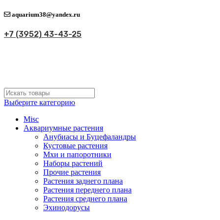
aquarium38@yandex.ru
+7 (3952) 43-43-25
Выберите категорию
Misc
Аквариумные растения
Анубиасы и Буцефаландры
Кустовые растения
Мхи и папоротники
Наборы растений
Прочие растения
Растения заднего плана
Растения переднего плана
Растения среднего плана
Эхинодорусы