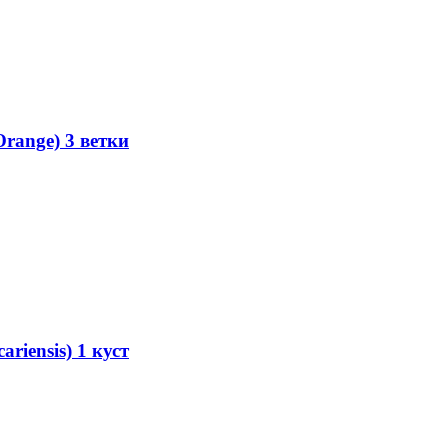
range) 3 ветки
iensis) 1 куст