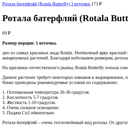
Ротала батерфляй (Rotala Butterfly) 3 веточки
173
₽
Ротала батерфляй (Rotala Butt
69
₽
Размер порции: 1 веточка.
дно из самых красивых вида Rotala. Необычный ярко красный
аквариумных растений. Благодаря небольшим размерам, ротала 
На прилавки отечественного рынка, Rotala Butterfly попала со
Данное растение требует некоторых навыков в выращивании, п
Ниже приведены рекомендуемые условия по содержанию:
1. Оптимальная температура 26-30 градусов.
2. Кислотность 5-7 градусов.
3. Жесткость 1-10 градусов.
4. Очень сильное освещение.
5. Подача Со2 обязательно
Ротала батерфляй – очень теплолюбивый вид роталы. От други