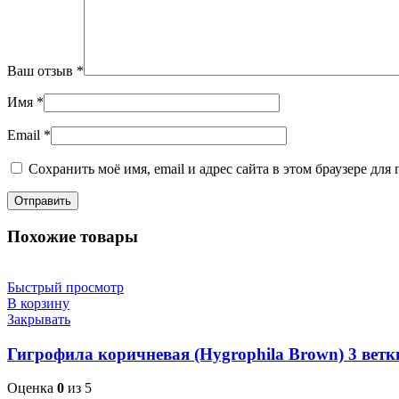
Ваш отзыв
*
Имя
*
Email
*
Сохранить моё имя, email и адрес сайта в этом браузере д
Похожие товары
Быстрый просмотр
В корзину
Закрывать
Гигрофила коричневая (Hygrophila Brown) 3 ветк
Оценка
0
из 5