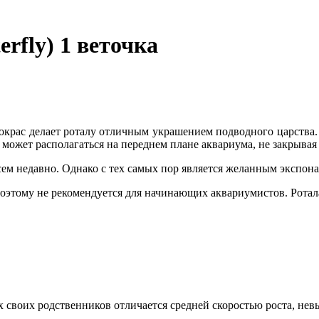
erfly) 1 веточка
 окрас делает роталу отличным украшением подводного царства.
может располагаться на переднем плане аквариума, не закрывая 
всем недавно. Однако с тех самых пор является желанным экспон
оэтому не рекомендуется для начинающих аквариумистов. Ротал
х своих родственников отличается средней скоростью роста, не