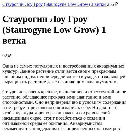
Стаурогин Лоу Гроу (Staurogyne Low Grow) 3 ветки
255
₽
Стаурогин Лоу Гроу
(Staurogyne Low Grow) 1
ветка
92
₽
Одна из самых популярных и востребованных аквариумных
культур. Данное растение отличается своим прекрасным
внешним видом, непривередливостью в уходе, позволяющей
выращивать растение даже начинающим аквариумистам.
Стаурогин – очень крепкое, выносливое и стрессоустойчивое
растение, обладающее прекрасными адаптационными
способностями. Оно непривередливо к условиям содержания
и не требует пристального внимания к себе. Но для того
чтобы культура хорошо развивалась и сохраняла свой
насыщенный окрас, стоит позаботиться о создании
оптимальной среды ее обитания. Аквариумистам
рекомендуется придерживаться определенных параметров