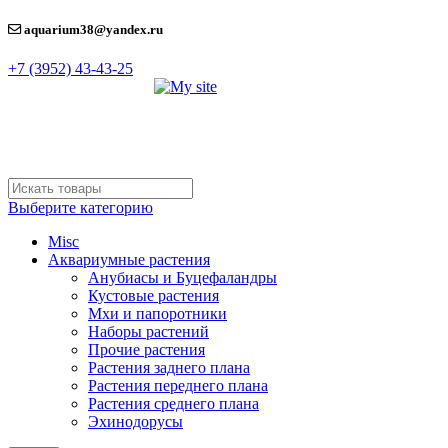
aquarium38@yandex.ru
+7 (3952) 43-43-25
Выберите категорию
Misc
Аквариумные растения
Анубиасы и Буцефаландры
Кустовые растения
Мхи и папоротники
Наборы растений
Прочие растения
Растения заднего плана
Растения переднего плана
Растения среднего плана
Эхинодорусы