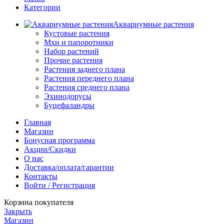
Категории
Аквариумные растения
Кустовые растения
Мхи и папоротники
Набор растений
Прочие растения
Растения заднего плана
Растения переднего плана
Растения среднего плана
Эхинодорусы
Буцефаландры
Главная
Магазин
Бонусная программа
Акции/Скидки
О нас
Доставка/оплата/гарантии
Контакты
Войти / Регистрация
Корзина покупателя
Закрыть
Магазин