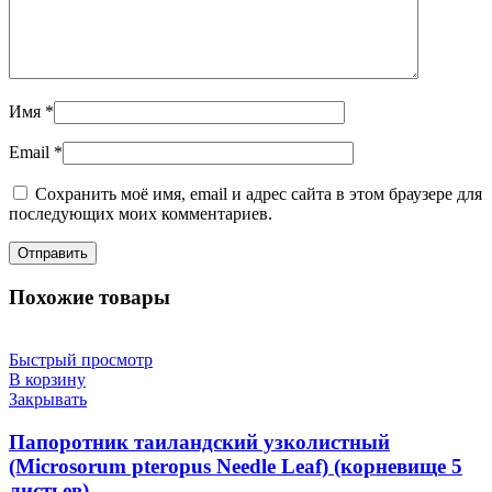
Имя
*
Email
*
Сохранить моё имя, email и адрес сайта в этом браузере для
последующих моих комментариев.
Похожие товары
Быстрый просмотр
В корзину
Закрывать
Папоротник таиландский узколистный
(Microsorum pteropus Needle Leaf) (корневище 5
листьев)