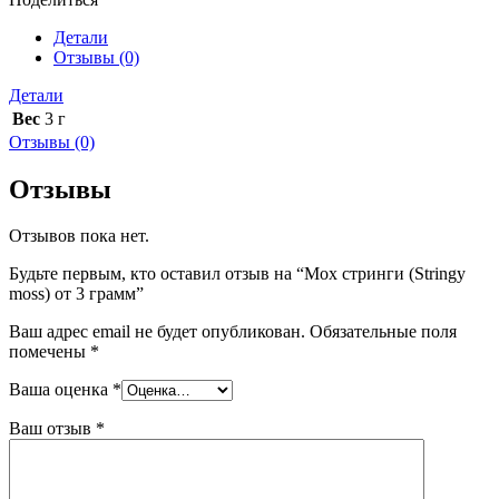
(Stringy
moss)
Детали
от
Отзывы (0)
3
грамм
Детали
Вес
3 г
Отзывы (0)
Отзывы
Отзывов пока нет.
Будьте первым, кто оставил отзыв на “Мох стринги (Stringy
moss) от 3 грамм”
Ваш адрес email не будет опубликован.
Обязательные поля
помечены
*
Ваша оценка
*
Ваш отзыв
*