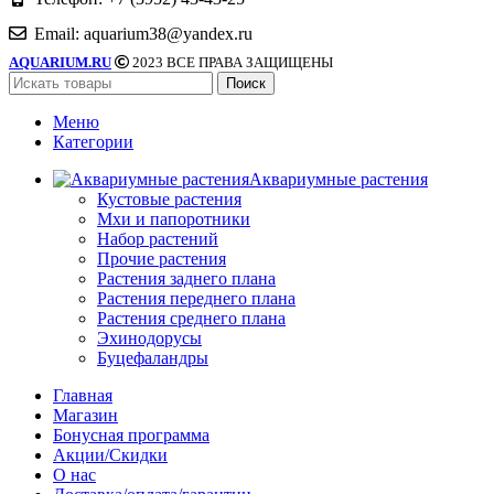
Email: aquarium38@yandex.ru
AQUARIUM.RU
2023 ВСЕ ПРАВА ЗАЩИЩЕНЫ
Поиск
Меню
Категории
Аквариумные растения
Кустовые растения
Мхи и папоротники
Набор растений
Прочие растения
Растения заднего плана
Растения переднего плана
Растения среднего плана
Эхинодорусы
Буцефаландры
Главная
Магазин
Бонусная программа
Акции/Скидки
О нас