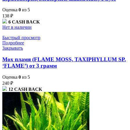
Оценка
0
из 5
138
₽
6
CASH BACK
Нет в наличии
Быстрый просмотр
Подробнее
Закрывать
Мох пламя (FLAME MOSS, TAXIPHYLLUM SP.
‘FLAME’) от 3 грамм
Оценка
0
из 5
240
₽
12
CASH BACK