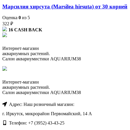
Марсилия хирсута (Marsilea hirsuta) от 30 корней
Оценка
0
из 5
322
₽
16
CASH BACK
Интернет-магазин
аквариумных растений.
Салон аквариумистики AQUARIUM38
Интернет-магазин
аквариумных растений.
Салон аквариумистики AQUARIUM38
Адрес: Наш розничный магазин:
г. Иркутск, микрорайон Первомайский, 14 А
Телефон: +7 (3952) 43-43-25