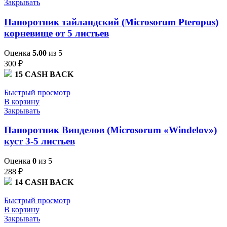
Закрывать
Папоротник тайландский (Microsorum Pteropus)
корневище от 5 листьев
Оценка
5.00
из 5
300
₽
15
CASH BACK
Быстрый просмотр
В корзину
Закрывать
Папоротник Винделов (Microsorum «Windelov»)
куст 3-5 листьев
Оценка
0
из 5
288
₽
14
CASH BACK
Быстрый просмотр
В корзину
Закрывать