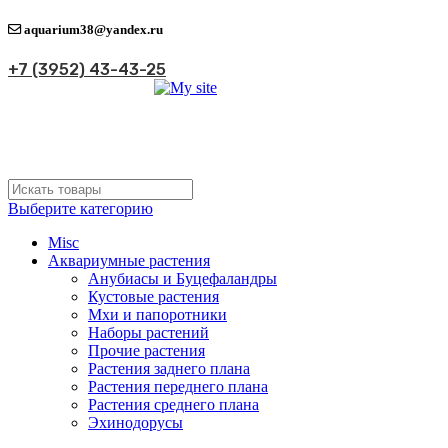
aquarium38@yandex.ru
+7 (3952) 43-43-25
Выберите категорию
Misc
Аквариумные растения
Анубиасы и Буцефаландры
Кустовые растения
Мхи и папоротники
Наборы растений
Прочие растения
Растения заднего плана
Растения переднего плана
Растения среднего плана
Эхинодорусы